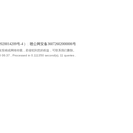
020014209号-4
)
|
赣公网安备36072602000006号
友投稿或网络转载，若侵犯到您的权益，可联系我们删除。
8 06:37
, Processed in 0.111350 second(s), 11 queries .