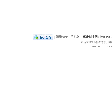
|
福缘APP
|
手机版
|
福缘创业网
(
赣ICP备2
本站内容来源作者分享、网
GMT+8, 2026-8-