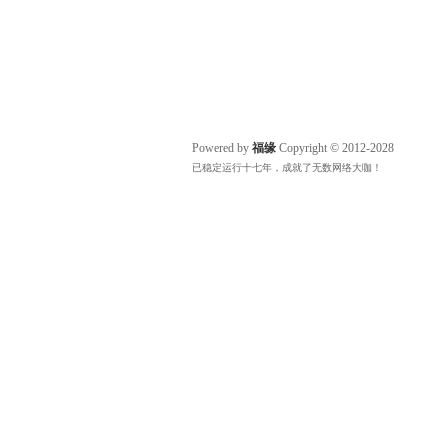
Powered by
福缘
Copyright © 2012-2028
已稳定运行十七年，成就了无数网络大咖！