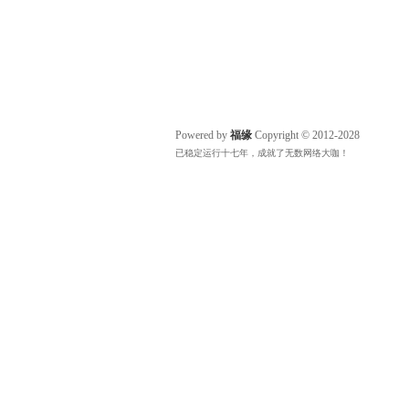
Powered by
福缘
Copyright © 2012-2028
已稳定运行十七年，成就了无数网络大咖！