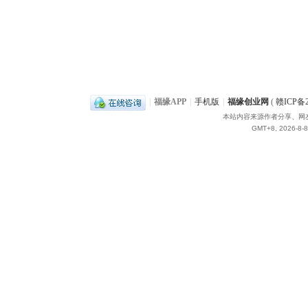
|
福缘APP
|
手机版
|
福缘创业网
(
赣ICP备2
本站内容来源作者分享、网
GMT+8, 2026-8-8