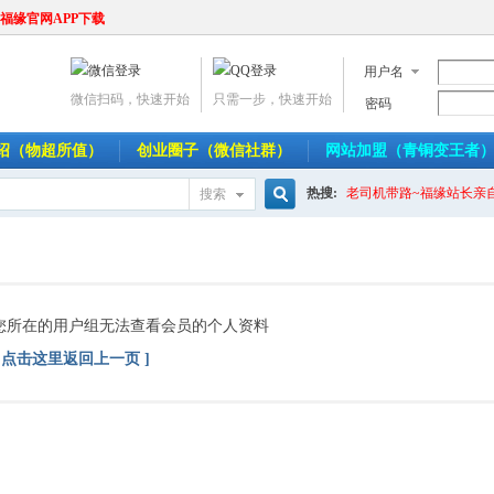
福缘官网APP下载
用户名
微信扫码，快速开始
只需一步，快速开始
密码
介绍（物超所值）
创业圈子（微信社群）
网站加盟（青铜变王者
热搜:
老司机带路~福缘站长亲
搜索
搜
索
您所在的用户组无法查看会员的个人资料
[ 点击这里返回上一页 ]