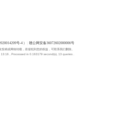
020014209号-4
)
|
赣公网安备36072602000006号
友投稿或网络转载，若侵犯到您的权益，可联系我们删除。
 13:16
, Processed in 0.163179 second(s), 13 queries .