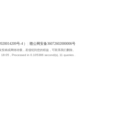
020014209号-4
)
|
赣公网安备36072602000006号
友投稿或网络转载，若侵犯到您的权益，可联系我们删除。
 18:05
, Processed in 0.105386 second(s), 11 queries .