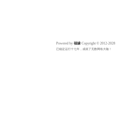
Powered by
福缘
Copyright © 2012-2028
已稳定运行十七年，成就了无数网络大咖！