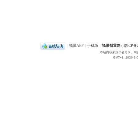
|
福缘APP
|
手机版
|
福缘创业网
(
赣ICP备2
本站内容来源作者分享、网
GMT+8, 2026-8-6