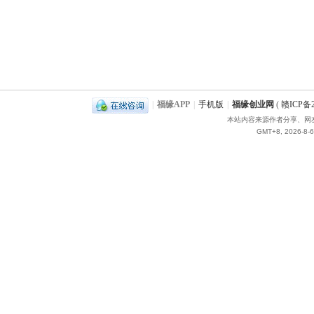
|
福缘APP
|
手机版
|
福缘创业网
(
赣ICP备2
本站内容来源作者分享、网
GMT+8, 2026-8-6