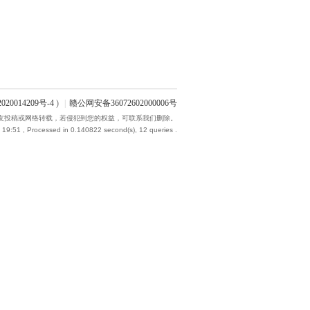
020014209号-4
)
|
赣公网安备36072602000006号
友投稿或网络转载，若侵犯到您的权益，可联系我们删除。
 19:51
, Processed in 0.140822 second(s), 12 queries .