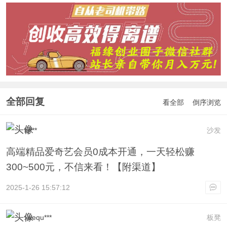
全部回复
看全部
倒序浏览
itj***
沙发
高端精品爱奇艺会员0成本开通，一天轻松赚
300~500元，不信来看！【附渠道】
2025-1-26 15:57:12
xuequ***
板凳