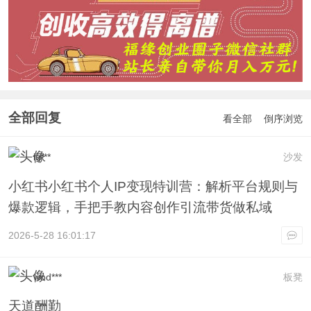
全部回复
看全部
倒序浏览
itj***
沙发
小红书小红书个人IP变现特训营：解析平台规则与
爆款逻辑，手把手教内容创作引流带货做私域
2026-5-28 16:01:17
wod***
板凳
天道酬勤