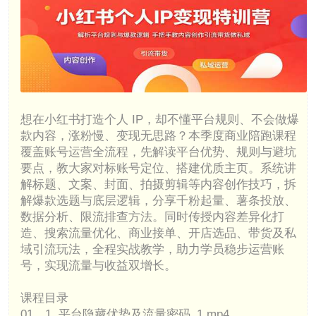
想在小红书打造个人 IP，却不懂平台规则、不会做爆
款内容，涨粉慢、变现无思路？本季度商业陪跑课程
覆盖账号运营全流程，先解读平台优势、规则与避坑
要点，教大家对标账号定位、搭建优质主页。系统讲
解标题、文案、封面、拍摄剪辑等内容创作技巧，拆
解爆款选题与底层逻辑，分享千粉起量、薯条投放、
数据分析、限流排查方法。同时传授内容差异化打
造、搜索流量优化、商业接单、开店选品、带货及私
域引流玩法，全程实战教学，助力学员稳步运营账
号，实现流量与收益双增长。
课程目录
01、1. 平台隐藏优势及流量密码_1.mp4