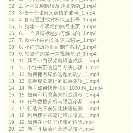
02、2. 社区规则解读及避坑指南_1.mp4
03、3 做一个涨粉又赚钱的账号_1.mp4
04、4. 如何通过找对标快速起号_1.mp4
05、5. 搭建一个吸粉的账号主页_1.mp4
06、6. 一个吸睛标题如何炼成的_1.mp4
07、7. 新手小白的文案速成秘诀_1.mp4
08、8. 小红书爆款封面制作教程_1.mp4
09、9. 拍摄你的第一篇视频笔记_1.mp4
10、10. 新手小白视频剪辑速成课_1.mp4
11、11. 小红书正确起号方法步骤_1.mp4
12、12. 如何拥有爆款选题的能力_1.mp4
13、13. 掌握爆款笔记的底层逻辑_1.mp4
14、14. 新手如何快速涨到 1000 粉_1.mp4
15、15. 如何利用薯条来打造爆款_1.mp4
16、16. 账号数据分析与限流诊断_1.mp4
17、17. 打造内容差异化快速破圈_1.mp4
18、18. 利用搜索帮笔记增加曝光_1.mp4
19、19. 如何在小红书优雅的恰饭.mp4
20、20. 新手开店流程及选品技巧.mp4