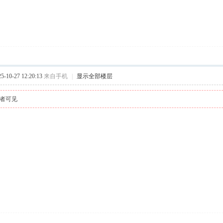
10-27 12:20:13
来自手机
|
显示全部楼层
者可见