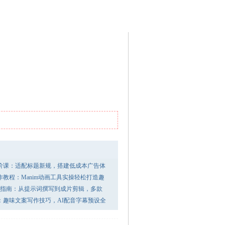
进阶课：适配标题新规，搭建低成本广告体
教程：Manim动画工具实操轻松打造趣
作指南：从提示词撰写到成片剪辑，多款
：趣味文案写作技巧，AI配音字幕预设全