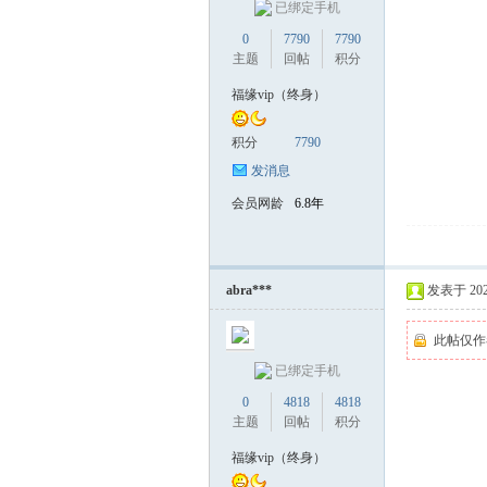
已绑定手机
0
7790
7790
主题
回帖
积分
福缘vip（终身）
积分
7790
发消息
会员网龄
6.8年
abra***
发表于 2025-
此帖仅作
已绑定手机
0
4818
4818
主题
回帖
积分
福缘vip（终身）