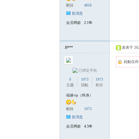
积分
4818
发消息
会员网龄
2.1年
Ji***
发表于 2025-
此帖仅作
已绑定手机
0
1973
1973
主题
回帖
积分
福缘vip（终身）
积分
1973
发消息
会员网龄
4.5年