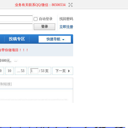
业务有关联系QQ/微信：86506534
自动登录
找回密码
登录
立即注册
投稿专区
快捷导航
自带你做项目！！！
元。 ...
9
10
... 53
/ 53 页
下一页
复制链接]