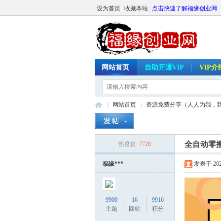
设为首页
收藏本站
点击快速了解福缘创业网
网站首页
自助开通VIP
VIP
网站首页
资源免费分享（人人为我，
全自动零撸
热度值:
7728
福
»
›
福缘***
发表于 2026-
9900
16
9916
主题
回帖
积分