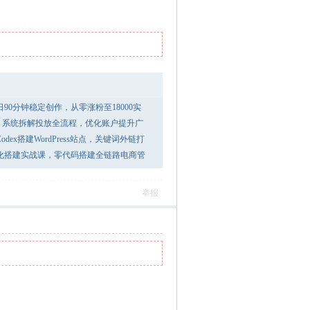
90分钟稳定创作，从零涨粉至18000实
精通课：系统拆解投放全流程，优化账户提升广
ex搭建WordPress站点，关键词外链打
化搭建实战课，零代码搭建全链路电商管
举报