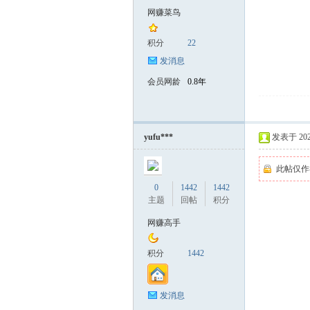
网赚菜鸟
积分
22
发消息
会员网龄
0.8年
yufu***
发表于 2025-
此帖仅作
0
1442
1442
主题
回帖
积分
网赚高手
积分
1442
发消息