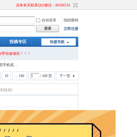
业务有关联系QQ/微信：86506534
自动登录
找回密码
登录
立即注册
投稿专区
快捷导航
自带你做项目！！！
机或 ...
10
... 160
/ 160 页
下一页
复制链接]