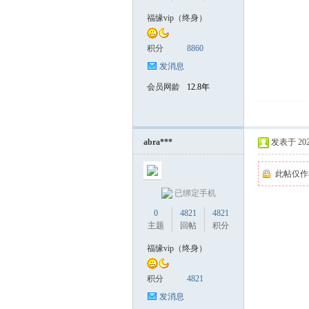
福缘vip（终身）
积分
8860
发消息
会员网龄
12.8年
abra***
发表于 2025-
此帖仅作
已绑定手机
0
4821
4821
主题
回帖
积分
福缘vip（终身）
积分
4821
发消息