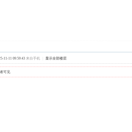
11-11 09:59:43
来自手机
|
显示全部楼层
者可见