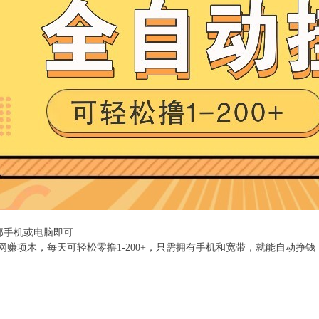
一部手机或电脑即可
网赚项木，每天可轻松零撸1-200+，只需拥有手机和宽带，就能自动挣