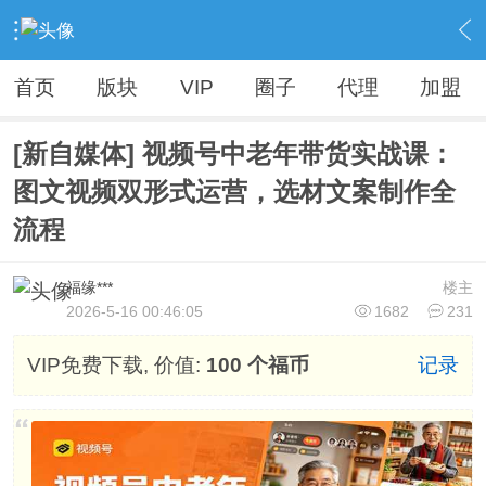
›
Vip精品资源（人无我有，人有我优）
›
各大VIP资源【精品不断，全网首发】
›
内容
首页
版块
VIP
圈子
代理
加盟
[新自媒体] 视频号中老年带货实战课：
图文视频双形式运营，选材文案制作全
流程
福缘***
楼主
2026-5-16 00:46:05
1682
231
VIP免费下载, 价值:
100 个福币
记录