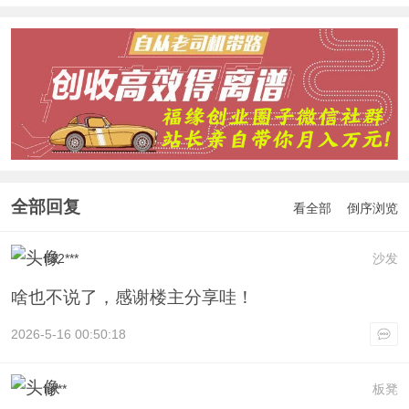
全部回复
看全部
倒序浏览
lf32***
沙发
啥也不说了，感谢楼主分享哇！
2026-5-16 00:50:18
itj***
板凳