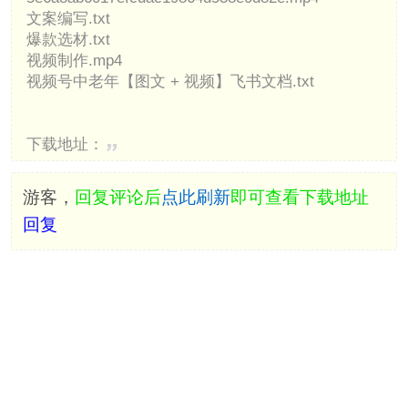
文案编写.txt
爆款选材.txt
视频制作.mp4
视频号中老年【图文 + 视频】飞书文档.txt
下载地址：
游客，
回复评论后
点此刷新
即可查看下载地址
回复