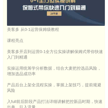
美客多 从0-1运营保姆级教程
课程亮点
美客多开店到运营0-1全方位实操讲解保姆式带你快速
入门到精通
实操运用统筹学分析数据，结合大麦把控选品风险，
增加选品成功率
产品后台上架全流程实操，掌握上架技巧，提前规避
风险
入full前后阶段产品打法详细讲解把控新品时期，快速
出单，引入流量