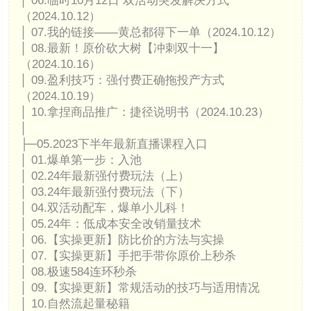
│ 06.临时10月12日 双活动突发解决方式
（2024.10.12）
│ 07.我的链接——黄总都得下一单（2024.10.12）
│ 08.最新！原价砍大树【冲刺双十一】
（2024.10.16）
│ 09.盈利技巧：强付费正确拖投产方式
（2024.10.19）
│ 10.拿捏商品推广：捷径说明书（2024.10.23）
│
├─05.2023下半年最新直播课程入口
│ 01.爆单第一步：入池
│ 02.24年最新强付费玩法（上）
│ 03.24年最新强付费玩法（下）
│ 04.双活动配车，爆单小儿科！
│ 05.24年：低成本安全改销量技术
│ 06.【实操更新】防比价的方法与实操
│ 07.【实操更新】手把手带你原价上秒杀
│ 08.极速584连环秒杀
│ 09.【实操更新】常规活动的技巧与适用情况
│ 10.自然流起量秘籍