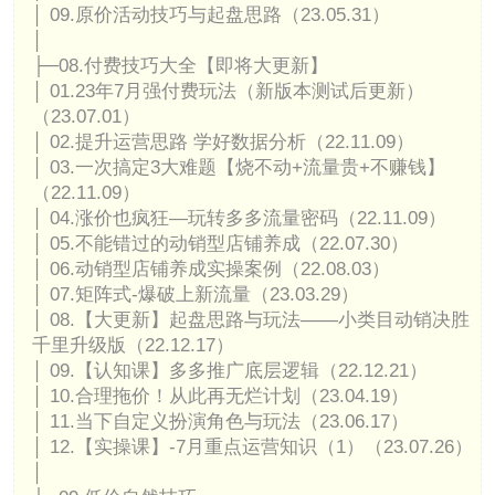
│ 09.原价活动技巧与起盘思路（23.05.31）
│
├─08.付费技巧大全【即将大更新】
│ 01.23年7月强付费玩法（新版本测试后更新）
（23.07.01）
│ 02.提升运营思路 学好数据分析（22.11.09）
│ 03.一次搞定3大难题【烧不动+流量贵+不赚钱】
（22.11.09）
│ 04.涨价也疯狂—玩转多多流量密码（22.11.09）
│ 05.不能错过的动销型店铺养成（22.07.30）
│ 06.动销型店铺养成实操案例（22.08.03）
│ 07.矩阵式-爆破上新流量（23.03.29）
│ 08.【大更新】起盘思路与玩法——小类目动销决胜
千里升级版（22.12.17）
│ 09.【认知课】多多推广底层逻辑（22.12.21）
│ 10.合理拖价！从此再无烂计划（23.04.19）
│ 11.当下自定义扮演角色与玩法（23.06.17）
│ 12.【实操课】-7月重点运营知识（1）（23.07.26）
│