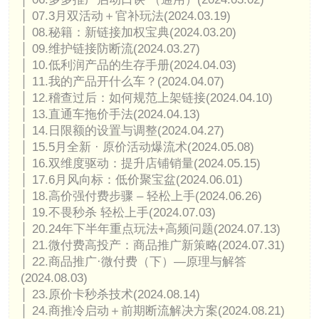
│ 07.3月双活动＋官补玩法(2024.03.19)
│ 08.秘籍：新链接加权宝典(2024.03.20)
│ 09.维护链接防断流(2024.03.27)
│ 10.低利润产品的生存手册(2024.04.03)
│ 11.我的产品开什么车？(2024.04.07)
│ 12.稽查过后：如何规范上架链接(2024.04.10)
│ 13.直通车拖价手法(2024.04.13)
│ 14.日限额的设置与调整(2024.04.27)
│ 15.5月全新 · 原价活动爆流术(2024.05.08)
│ 16.双维度驱动：提升店铺销量(2024.05.15)
│ 17.6月风向标：低价聚宝盆(2024.06.01)
│ 18.高价强付费步骤 – 轻松上手(2024.06.26)
│ 19.不畏秒杀 轻松上手(2024.07.03)
│ 20.24年下半年重点玩法+高频问题(2024.07.13)
│ 21.微付费高投产：商品推广新策略(2024.07.31)
│ 22.商品推广·微付费（下）—原理与解答
(2024.08.03)
│ 23.原价卡秒杀技术(2024.08.14)
│ 24.商推冷启动＋前期断流解决方案(2024.08.21)