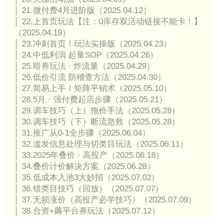
│ 21.微付费4月进阶版（2025.04.12）
│ 22.上首页玩法【注：0库存双活动链接不能卡！】
（2025.04.19）
│ 23.冲刺首页！玩法实操版（2025.04.23）
│ 24.中低利润 起量SOP（2025.04.26）
│ 25.暗券玩法 · 炸流量（2025.04.29）
│ 26.低价引流 防稽查方法（2025.04.30）
│ 27.简易上手！矩阵平销术（2025.05.10）
│ 28.5月 · 强付费起店步骤（2025.05.21）
│ 29.调车技巧（上）拖价手法（2025.05.28）
│ 30.调车技巧（下）断流急救（2025.05.28）
│ 31.推广从0-1全步骤（2025.06.04）
│ 32.滥发信息处理与切类目玩法（2025.06.11）
│ 33.2025年叠价 · 高投产（2025.06.18）
│ 34.叠价计价解决方案（2025.06.28）
│ 35.低成本入池3大妙招（2025.07.02）
│ 36.错类目技巧（回放）（2025.07.07）
│ 37.无损涨价（高投产必学技巧）（2025.07.09）
│ 38.合资+薅平台券玩法（2025.07.12）