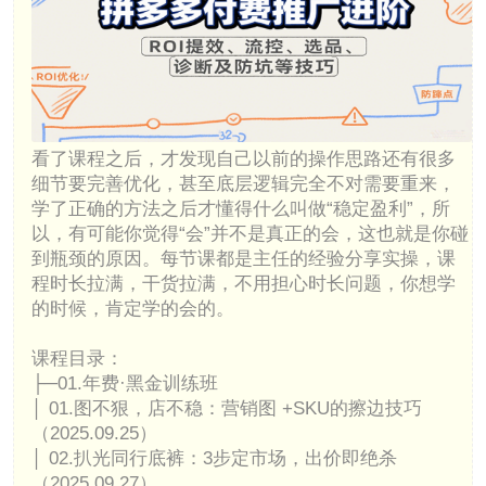
看了课程之后，才发现自己以前的操作思路还有很多
细节要完善优化，甚至底层逻辑完全不对需要重来，
学了正确的方法之后才懂得什么叫做“稳定盈利”，所
以，有可能你觉得“会”并不是真正的会，这也就是你碰
到瓶颈的原因。每节课都是主任的经验分享实操，课
程时长拉满，干货拉满，不用担心时长问题，你想学
的时候，肯定学的会的。
课程目录：
├─01.年费·黑金训练班
│ 01.图不狠，店不稳：营销图 +SKU的擦边技巧
（2025.09.25）
│ 02.扒光同行底裤：3步定市场，出价即绝杀
（2025.09.27）