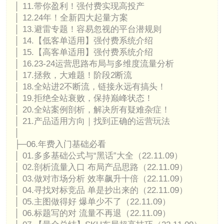
│ 11.带你盈利！强付费实现高投产
│ 12.24年！全新四大起量方案
│ 13.避雷专题！容易忽视的平台潜规则
│ 14.【低客单适用】强付费系统介绍
│ 15.【高客单适用】强付费系统介绍
│ 16.23-24运营思路布局与多维度流量分析
│ 17.拯救，大难题！阶段2断流
│ 18.全站进2不断流，链接永远有搞头！
│ 19.拒绝全站衰败，保持巅峰状态！
│ 20.全站案例剖析，解决所有疑难杂症！
│ 21.产品适用方向｜找到正确的运营玩法
│
├─06.年费入门基础必看
│ 01.多多基础公式与“黑话”大全（22.11.09）
│ 02.剖析流量入口 布局产品思路（22.11.09）
│ 03.做对市场分析 效率飙升十倍（22.11.09）
│ 04.寻找对标竞品 单是抄出来的（22.11.09）
│ 05.主图做得好 爆单少不了（22.11.09）
│ 06.标题写的对 流量不再退（22.11.09）