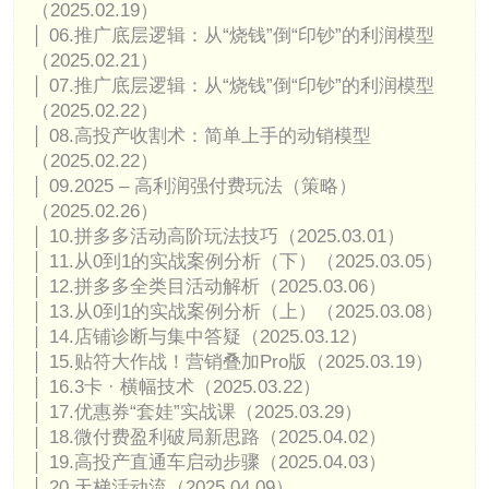
（2025.02.19）
│ 06.推广底层逻辑：从“烧钱”倒“印钞”的利润模型
（2025.02.21）
│ 07.推广底层逻辑：从“烧钱”倒“印钞”的利润模型
（2025.02.22）
│ 08.高投产收割术：简单上手的动销模型
（2025.02.22）
│ 09.2025 – 高利润强付费玩法（策略）
（2025.02.26）
│ 10.拼多多活动高阶玩法技巧（2025.03.01）
│ 11.从0到1的实战案例分析（下）（2025.03.05）
│ 12.拼多多全类目活动解析（2025.03.06）
│ 13.从0到1的实战案例分析（上）（2025.03.08）
│ 14.店铺诊断与集中答疑（2025.03.12）
│ 15.贴符大作战！营销叠加Pro版（2025.03.19）
│ 16.3卡 · 横幅技术（2025.03.22）
│ 17.优惠券“套娃”实战课（2025.03.29）
│ 18.微付费盈利破局新思路（2025.04.02）
│ 19.高投产直通车启动步骤（2025.04.03）
│ 20.天梯活动流（2025.04.09）