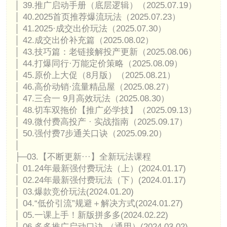
│ 39.推广启动手册（底层逻辑）（2025.07.19）
│ 40.2025首页推荐爆流玩法（2025.07.23）
│ 41.2025·成交出价玩法（2025.07.30）
│ 42.成交出价补充篇（2025.08.02）
│ 43.技巧篇：老链接解投产更新（2025.08.06）
│ 44.打爆同行·万能定价策略（2025.08.09）
│ 45.原价上大促（8月版）（2025.08.21）
│ 46.高价动销·流量精品屋（2025.08.27）
│ 47.三合一 9月高效玩法（2025.08.30）
│ 48.切车双拖价【推广必学技】（2025.09.13）
│ 49.微付费高投产 · 实战指南（2025.09.17）
│ 50.强付费7步通关口诀（2025.09.20）
│
├─03.【不断更新···】全新玩法课程
│ 01.24年最新强付费玩法（上）(2024.01.17)
│ 02.24年最新强付费玩法（下）(2024.01.17)
│ 03.爆款竞价玩法(2024.01.20)
│ 04.“低价引流”规避＋解决方式(2024.01.27)
│ 05.一课上手！新版拼多多(2024.02.22)
│ 06.多多推广启动口诀 （通用）(2024.03.02)