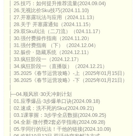
│ 25.技巧：如何提升推荐流量(2024.09.04)
│ 26.无视比价Sku技巧(2024.11.10)
│ 27.开塞露玩法与应用（2024.11.13）
│ 28.关于 开塞露通知（2024.11.15）
│ 29.双Sku玩法（二刀流）（024.11.17）
│ 30.强付费操作指南（2024.11.20）
│ 31.强付费指南 （下）（2024.12.04）
│ 32.躲价 · 隐藏系统（2024.12.11）
│ 33.疯狂阶段一（2024.12.17）
│ 34.疯狂阶段一（直播版）（2024.12.21）
│ 35.2025《春节运营攻略》-上（2025年01月15日）
│ 36.2025《春节运营攻略》-下（2025年01月21日）
│
├─04.顺风班·30天冲刺计划
│ 01.应季爆品·3步爆单口诀(2024.09.18)
│ 02.速成：洗不死的Sku(2024.09.21)
│ 03.1课掌握：3步学全店数据(2024.09.25)
│ 04.全新·微付费2套必学指南(2024.09.28)
│ 05.学同行的玩法！干他的链接(2024.10.09)