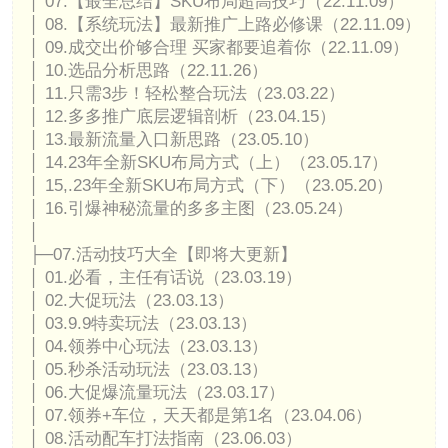
│ 07.【最全总结】SKU布局超高技巧（22.11.09）
│ 08.【系统玩法】最新推广上路必修课（22.11.09）
│ 09.成交出价够合理 买家都要追着你（22.11.09）
│ 10.选品分析思路（22.11.26）
│ 11.只需3步！轻松整合玩法（23.03.22）
│ 12.多多推广底层逻辑剖析（23.04.15）
│ 13.最新流量入口新思路（23.05.10）
│ 14.23年全新SKU布局方式（上）（23.05.17）
│ 15,.23年全新SKU布局方式（下）（23.05.20）
│ 16.引爆神秘流量的多多主图（23.05.24）
│
├─07.活动技巧大全【即将大更新】
│ 01.必看，主任有话说（23.03.19）
│ 02.大促玩法（23.03.13）
│ 03.9.9特卖玩法（23.03.13）
│ 04.领券中心玩法（23.03.13）
│ 05.秒杀活动玩法（23.03.13）
│ 06.大促爆流量玩法（23.03.17）
│ 07.领券+车位，天天都是第1名（23.04.06）
│ 08.活动配车打法指南（23.06.03）