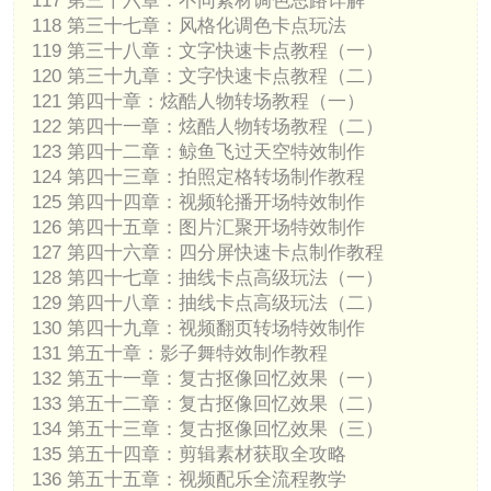
117 第三十六章：不同素材调色思路详解
118 第三十七章：风格化调色卡点玩法
119 第三十八章：文字快速卡点教程（一）
120 第三十九章：文字快速卡点教程（二）
121 第四十章：炫酷人物转场教程（一）
122 第四十一章：炫酷人物转场教程（二）
123 第四十二章：鲸鱼飞过天空特效制作
124 第四十三章：拍照定格转场制作教程
125 第四十四章：视频轮播开场特效制作
126 第四十五章：图片汇聚开场特效制作
127 第四十六章：四分屏快速卡点制作教程
128 第四十七章：抽线卡点高级玩法（一）
129 第四十八章：抽线卡点高级玩法（二）
130 第四十九章：视频翻页转场特效制作
131 第五十章：影子舞特效制作教程
132 第五十一章：复古抠像回忆效果（一）
133 第五十二章：复古抠像回忆效果（二）
134 第五十三章：复古抠像回忆效果（三）
135 第五十四章：剪辑素材获取全攻略
136 第五十五章：视频配乐全流程教学