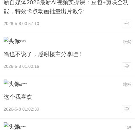
新自媒体2026最新AI视频实操课：豆包+剪映全功
能，特效卡点动画批量出片教学
2026-5-8 00:57:10
lf32***
板凳
啥也不说了，感谢楼主分享哇！
2026-5-8 01:00:16
wod***
地板
这个我喜欢
2026-5-8 01:02:39
yek***
5
#