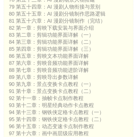
79 第五十四章：AI 漫剧人物衔接与景别
80 第五十五章：AI 漫剧分镜制作思路逻辑
81 第五十六章：AI 漫剧分镜制作（完结）
82 第一章：剪映下载安装与界面介绍
83 第二章：剪辑功能界面详解（一）
84 第三章：剪辑功能界面详解（二）
85 第四章：剪辑功能界面详解（三）
86 第五章：剪映文本功能界面详解
87 第六章：剪映音频功能界面详解
88 第七章：剪映音频功能进阶详解
89 第八章：剪映导出参数详解
90 第九章：景点变换卡点教程（一）
91 第十章：景点变换卡点教程（二）
92 第十一章：抽帧卡点制作教程
93 第十二章：明星经典动作卡点教程
94 第十三章：钢铁侠定格卡点教程（一）
95 第十四章：钢铁侠定格卡点教程（二）
96 第十五章：动态变速卡点制作教程
97 第十六章：画中画层级应用教程