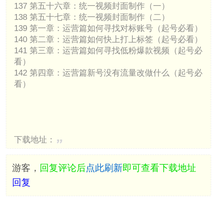
137 第五十六章：统一视频封面制作（一）
138 第五十七章：统一视频封面制作（二）
139 第一章：运营篇如何寻找对标账号（起号必看）
140 第二章：运营篇如何快上打上标签（起号必看）
141 第三章：运营篇如何寻找低粉爆款视频（起号必
看）
142 第四章：运营篇新号没有流量改做什么（起号必
看）
下载地址：
游客，
回复评论后
点此刷新
即可查看下载地址
回复