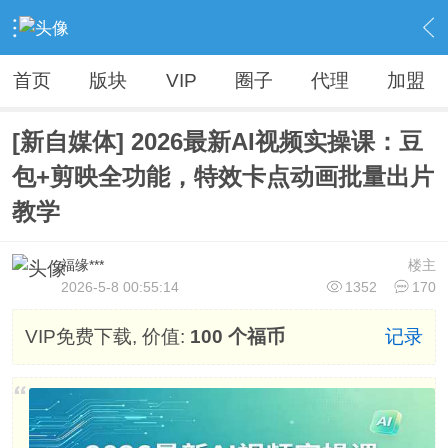
›
Vip精品资源（人无我有，人有我优）
›
各大VIP资源【精品不断，全网首发】
›
内容
首页
版块
VIP
圈子
代理
加盟
[新自媒体] 2026最新AI视频实操课：豆
包+剪映全功能，特效卡点动画批量出片
教学
福缘***
楼主
2026-5-8 00:55:14
1352
170
VIP免费下载, 价值:
100 个福币
记录