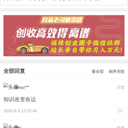
全部回复
看全部
倒序浏览
xuequ***
沙发
知识改变命运
2025-8-9 12:07:40
itj***
板凳