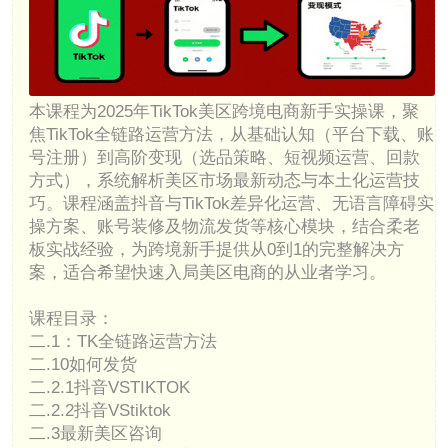
本课程为2025年TikTok美区跨境电商新手实操课，聚
焦TikTok全链路运营方法，从基础认知（平台下载、账
号注册）到高阶变现（选品策略、短视频运营、回款
方式），系统解析美区市场最新动态与本土化运营技
巧。课程涵盖抖音与TikTok差异化运营、无语言障碍实
操方案、账号装修及物流发货等核心模块，结合柔老
板实战经验，为跨境新手提供从0到1的完整解决方
案，适合希望快速入局美区电商的从业者学习。
课程目录：
二.1：TK全链路运营方法
二.10如何发货
二.2.1抖音VSTIKTOK
二.2.2抖音VStiktok
二.3最新美区咨询