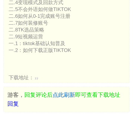
二.4变现模式及回款方式
二.5不会外语如何做TIKTOK
二.6如何从0-1完成账号注册
二.7如何装修账号
二.8TK选品策略
二.9短视频运营
一.1：tiktok基础认知普及
一.2：如何下载正版TIKTOK
下载地址：
游客，
回复评论后
点此刷新
即可查看下载地址
回复