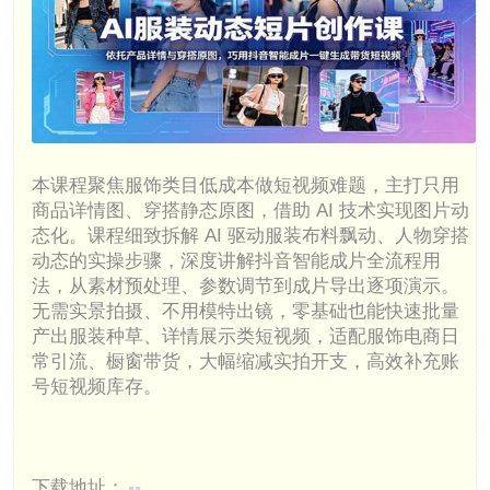
本课程聚焦服饰类目低成本做短视频难题，主打只用
商品详情图、穿搭静态原图，借助 AI 技术实现图片动
态化。课程细致拆解 AI 驱动服装布料飘动、人物穿搭
动态的实操步骤，深度讲解抖音智能成片全流程用
法，从素材预处理、参数调节到成片导出逐项演示。
无需实景拍摄、不用模特出镜，零基础也能快速批量
产出服装种草、详情展示类短视频，适配服饰电商日
常引流、橱窗带货，大幅缩减实拍开支，高效补充账
号短视频库存。
下载地址：