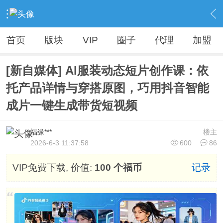
›
Vip精品资源（人无我有，人有我优）
›
各大VIP资源【精品不断，全网首发】
›
内容
首页
版块
VIP
圈子
代理
加盟
[新自媒体] AI服装动态短片创作课：依
托产品详情与穿搭原图，巧用抖音智能
成片一键生成带货短视频
福缘***
楼主
2026-6-3 11:37:58
600
86
VIP免费下载, 价值:
100 个福币
记录