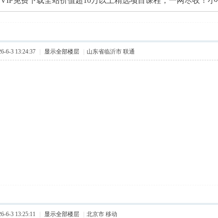
VIP免费下载全站价值超10万以上精选项目课程，一网尽收！
6-3 13:24:37
|
显示全部楼层
|
山东省临沂市 联通
6-3 13:25:11
|
显示全部楼层
|
北京市 移动