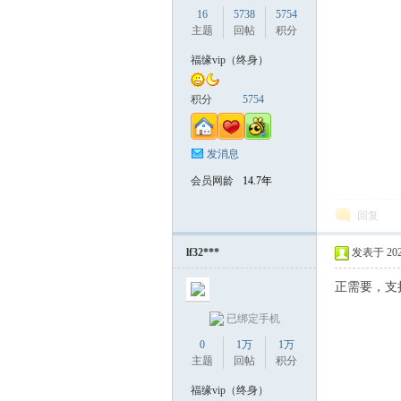
16
5738
5754
主题
回帖
积分
福缘vip（终身）
积分
5754
发消息
会员网龄
14.7年
回复
lf32***
发表于 2026-
正需要，支
已绑定手机
0
1万
1万
主题
回帖
积分
福缘vip（终身）