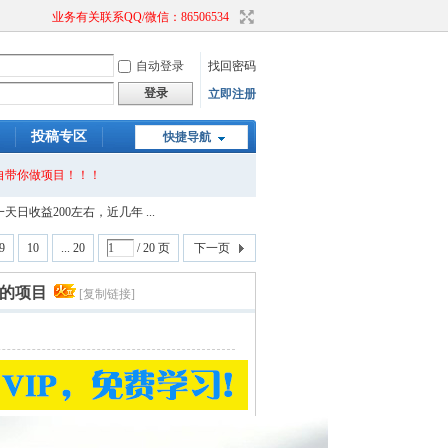
业务有关联系QQ/微信：86506534
自动登录
找回密码
登录
立即注册
投稿专区
快捷导航
自带你做项目！！！
日收益200左右，近几年 ...
9
10
... 20
/ 20 页
下一页
稳的项目
[复制链接]