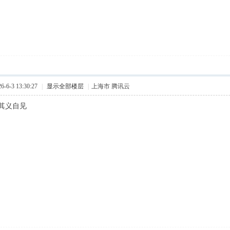
6-3 13:30:27
|
显示全部楼层
|
上海市 腾讯云
其义自见