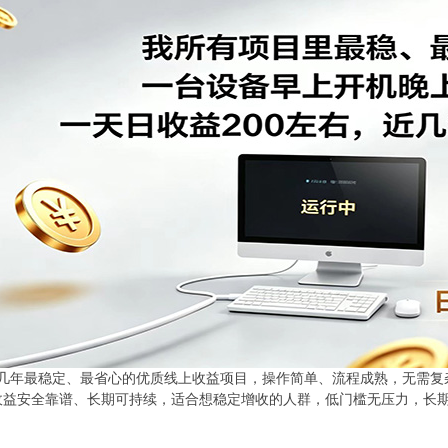
几年最稳定、最省心的优质线上收益项目，操作简单、流程成熟，无需复
，收益安全靠谱、长期可持续，适合想稳定增收的人群，低门槛无压力，长