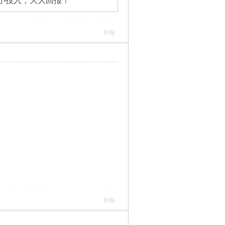
小小投入，大大回报！
举报
举报