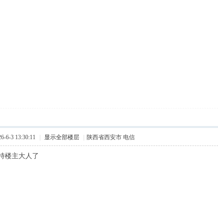
6-3 13:30:11
|
显示全部楼层
|
陕西省西安市 电信
持楼主大人了