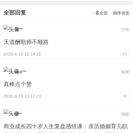
全部回复
看全部
倒序浏览
吴***
沙发
天道酬勤师不顺路
2026-6-15 12:14:25
wod***
板凳
真棒点个赞
2026-6-15 12:17:19
itj***
地板
商业成长四十岁人生复盘感悟课：亲历婚姻育儿职