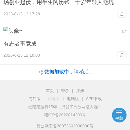
场创业起伏，用半生阅历帮三十岁年轻人避坑
2026-6-15 12:17:28
洛***
5
#
有志者事竟成
2026-6-15 12:18:03
数据加载中，请稍后...
首页
|
登录
|
注册
简易版
|
触屏版
|
电脑版
|
APP下载
已稳定运行15年，成就了无数网络大咖！
赣ICP备2020014209号
导航
赣公网安备36072602000006号