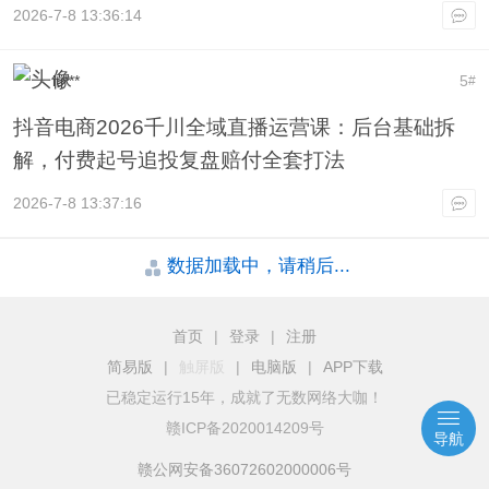
2026-7-8 13:36:14
itj***
5
#
抖音电商2026千川全域直播运营课：后台基础拆
解，付费起号追投复盘赔付全套打法
2026-7-8 13:37:16
数据加载中，请稍后...
首页
|
登录
|
注册
简易版
|
触屏版
|
电脑版
|
APP下载
已稳定运行15年，成就了无数网络大咖！
赣ICP备2020014209号
导航
赣公网安备36072602000006号