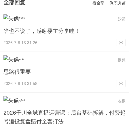
全部回复
看全部
倒序浏览
lf32***
沙发
啥也不说了，感谢楼主分享哇！
2026-7-8 13:31:26
suc***
板凳
思路很重要
2026-7-8 13:31:58
hao***
地板
2026千川全域直播运营课：后台基础拆解，付费起
号追投复盘赔付全套打法