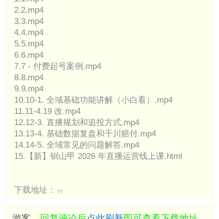
2.2.mp4
3.3.mp4
4.4.mp4
5.5.mp4
6.6.mp4
7.7 - 付费起号案例.mp4
8.8.mp4
9.9.mp4
10.10-1. 全域基础功能讲解（小白看）.mp4
11.11-4.19 改.mp4
12.12-3. 直播规划和追投方式.mp4
13.13-4. 基础数据复盘和千川赔付.mp4
14.14-5. 全域常见的问题解答.mp4
15.【新】钏山甲 2026 年直播运营线上课.html
下载地址：
游客，
回复评论后
点此刷新
即可查看下载地址