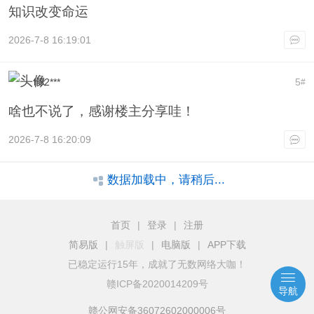
知识改变命运
2026-7-8 16:19:01
lf32***
5
#
啥也不说了，感谢楼主分享哇！
2026-7-8 16:20:09
数据加载中，请稍后...
首页
|
登录
|
注册
简易版
|
触屏版
|
电脑版
|
APP下载
已稳定运行15年，成就了无数网络大咖！
赣ICP备2020014209号
导航
赣公网安备36072602000006号