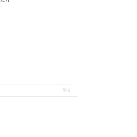
GP)
举报