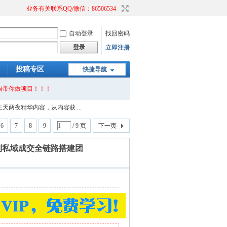
业务有关联系QQ/微信：86506534
自动登录
找回密码
登录
立即注册
投稿专区
快捷导航
自带你做项目！！！
两夜精华内容，从内容获 ...
6
7
8
9
/ 9 页
下一页
到私域成交全链路搭建团