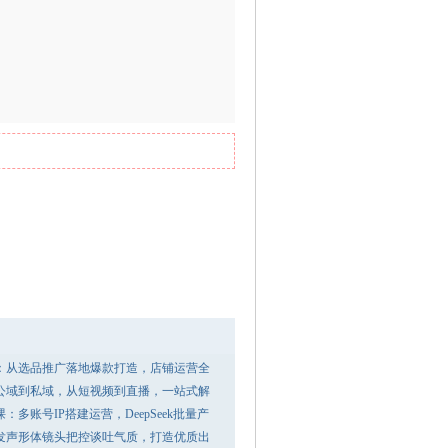
：从选品推广落地爆款打造，店铺运营全
公域到私域，从短视频到直播，一站式解
多账号IP搭建运营，DeepSeek批量产
发声形体镜头把控谈吐气质，打造优质出