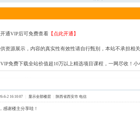
镜能力
开通VIP后可免费查看
【点此开通】
提供资源展示，内容的真实性有效性请自行甄别，本站不承担相
VIP免费下载全站价值超10万以上精选项目课程，一网尽收！
6-2 16:10:07
|
显示全部楼层
|
陕西省西安市 电信
，感谢楼主分享哇！