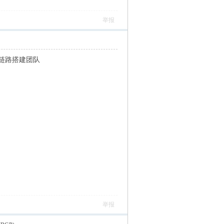
举报
链路搭建团队
举报