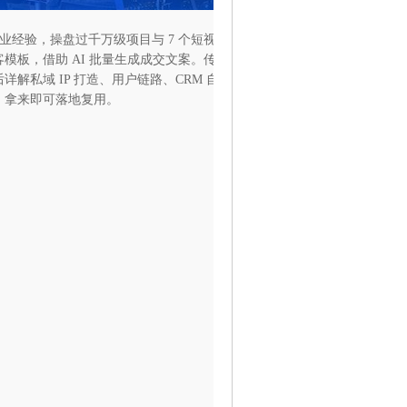
从业经验，操盘过千万级项目与 7 个短视频自营盘。课程分成获客
模板，借助 AI 批量生成成交文案。传授富士康式精细化分工打
解私域 IP 打造、用户链路、CRM 自动化管理方法，全套配
，拿来即可落地复用。