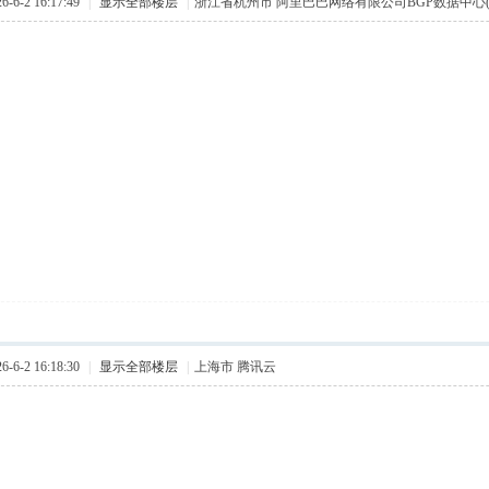
6-2 16:17:49
|
显示全部楼层
|
浙江省杭州市 阿里巴巴网络有限公司BGP数据中心(B
6-2 16:18:30
|
显示全部楼层
|
上海市 腾讯云