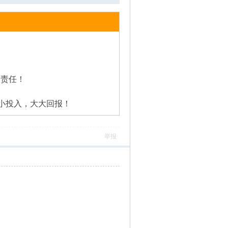
关责任！
小小投入，大大回报！
举报