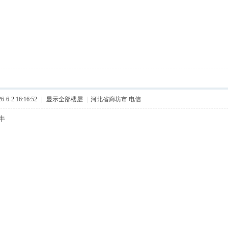
6-2 16:16:52
|
显示全部楼层
|
河北省廊坊市 电信
牛